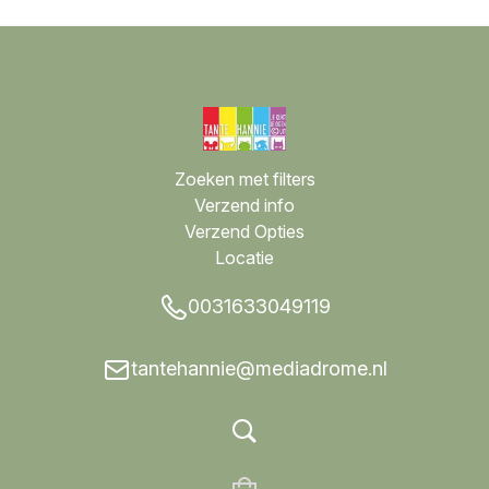
Zoeken met filters
Verzend info
Verzend Opties
Locatie
0031633049119
tantehannie@mediadrome.nl