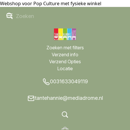
Webshop voor Pop Culture met fysieke winkel
Zoeken met filters
Verzend info
Verzend Opties
Locatie
0031633049119
tantehannie@mediadrome.nl