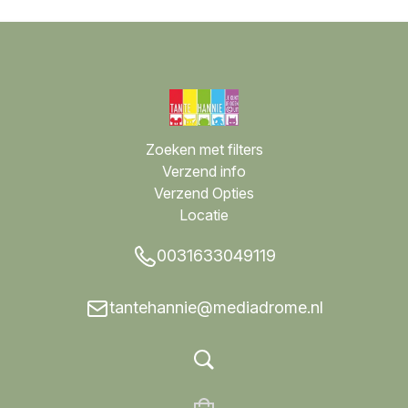
Zoeken met filters
Verzend info
Verzend Opties
Locatie
0031633049119
tantehannie@mediadrome.nl