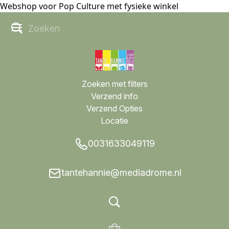
Webshop voor Pop Culture met fysieke winkel
Zoeken met filters
Verzend info
Verzend Opties
Locatie
0031633049119
tantehannie@mediadrome.nl