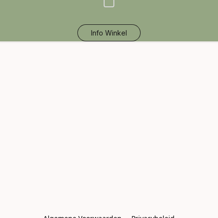
Info Winkel