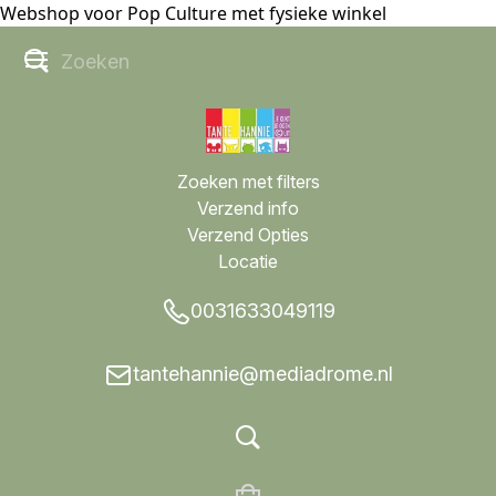
Webshop voor Pop Culture met fysieke winkel
Zoeken met filters
Verzend info
Verzend Opties
Locatie
0031633049119
tantehannie@mediadrome.nl