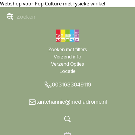
Webshop voor Pop Culture met fysieke winkel
Zoeken met filters
Verzend info
Verzend Opties
Locatie
0031633049119
tantehannie@mediadrome.nl