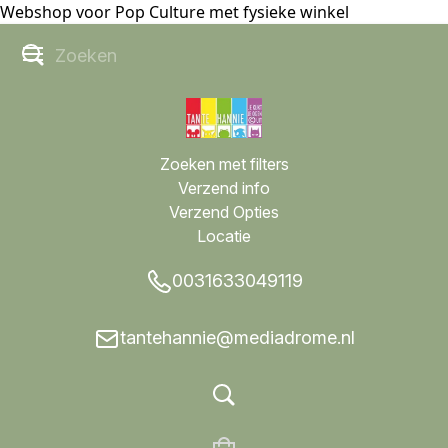
Webshop voor Pop Culture met fysieke winkel
Zoeken met filters
Verzend info
Verzend Opties
Locatie
0031633049119
tantehannie@mediadrome.nl