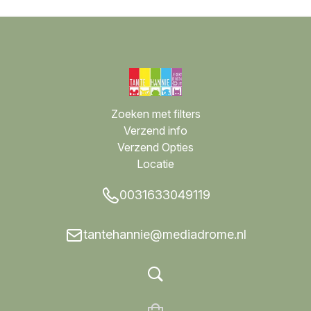
Zoeken met filters
Verzend info
Verzend Opties
Locatie
0031633049119
tantehannie@mediadrome.nl