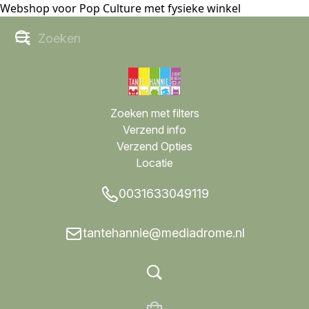
Webshop voor Pop Culture met fysieke winkel
Zoeken met filters
Verzend info
Verzend Opties
Locatie
0031633049119
tantehannie@mediadrome.nl