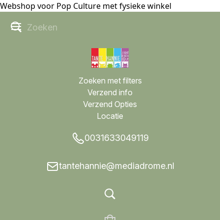
Webshop voor Pop Culture met fysieke winkel
Zoeken met filters
Verzend info
Verzend Opties
Locatie
0031633049119
tantehannie@mediadrome.nl