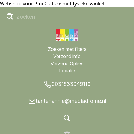
Webshop voor Pop Culture met fysieke winkel
Zoeken met filters
Verzend info
Verzend Opties
Locatie
0031633049119
tantehannie@mediadrome.nl