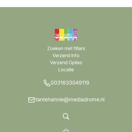
Zoeken met filters
Verzend info
Verzend Opties
Locatie
0031633049119
tantehannie@mediadrome.nl