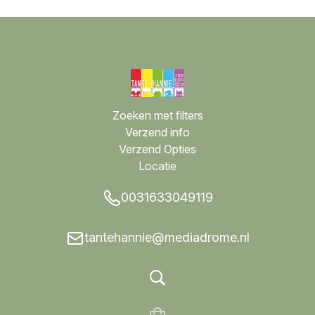
Zoeken met filters
Verzend info
Verzend Opties
Locatie
0031633049119
tantehannie@mediadrome.nl