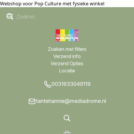
Webshop voor Pop Culture met fysieke winkel
Zoeken met filters
Verzend info
Verzend Opties
Locatie
0031633049119
tantehannie@mediadrome.nl