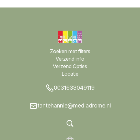
Zoeken met filters
Verzend info
Verzend Opties
Locatie
0031633049119
tantehannie@mediadrome.nl